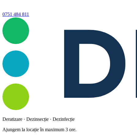
0751 484 811
Deratizare · Dezinsecție · Dezinfecție
Ajungem la locație în maximum 3 ore.