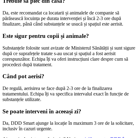
Trebuie să plec din casă?
Da, este recomandat ca locatarii și animalele de companie să
părăsească locuința pe durata intervenției și încă 2-3 ore după
finalizare, până când substanțele se usucă și spațiul este aerisit.
Este sigur pentru copii și animale?
Substanțele folosite sunt avizate de Ministerul Sănătății și sunt sigure
după ce suprafețele tratate s-au uscat și spațiul a fost aerisit
corespunzător. Echipa îți va oferi instrucțiuni clare despre cum să
procedezi după tratament.
Când pot aerisi?
De regulă, aerisirea se face după 2-3 ore de la finalizarea
tratamentului. Echipa îți va specifica intervalul exact în funcție de
substanțele utilizate.
Se poate interveni în aceeași zi?
Da, DDD Smart ajunge la locație în maximum 3 ore de la solicitare,
inclusiv în cazuri urgente.