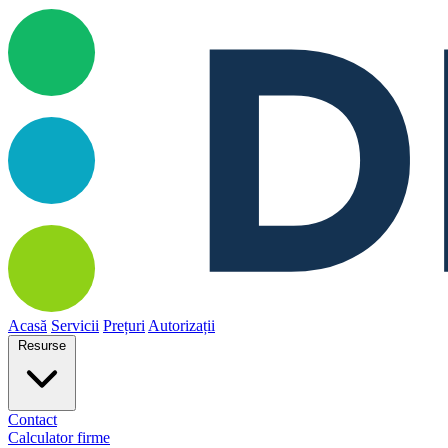
Acasă
Servicii
Prețuri
Autorizații
Resurse
Contact
Calculator firme