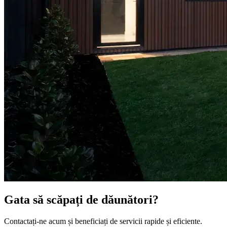
Gata să scăpați de dăunători?
Contactați-ne acum și beneficiați de servicii rapide și eficiente.