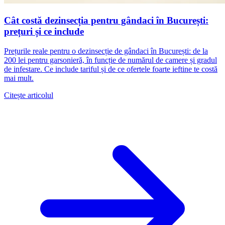
Cât costă dezinsecția pentru gândaci în București:
prețuri și ce include
Prețurile reale pentru o dezinsecție de gândaci în București: de la
200 lei pentru garsonieră, în funcție de numărul de camere și gradul
de infestare. Ce include tariful și de ce ofertele foarte ieftine te costă
mai mult.
Citește articolul