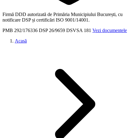
Firmă DDD autorizată de Primăria Municipiului București, cu
notificare DSP și certificări ISO 9001/14001.
PMB
292/176336
DSP
26/9659
DSVSA
181
Vezi documentele
Acasă