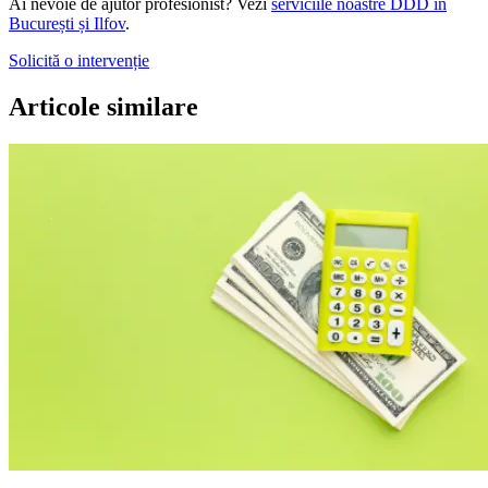
Ai nevoie de ajutor profesionist? Vezi
serviciile noastre DDD în
București și Ilfov
.
Solicită o intervenție
Articole similare