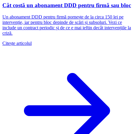
Cât costă un abonament DDD pentru firmă sau bloc
Un abonament DDD pentru firmă pornește de la circa 150 lei pe
intervenție, iar pentru bloc depinde de scări și subsoluri. Vezi ce
include un contract periodic și de ce e mai ieftin decât intervențiile la
criză.
Citește articolul