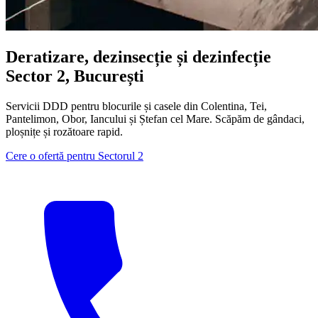
Deratizare, dezinsecție și dezinfecție
Sector 2, București
Servicii DDD pentru blocurile și casele din Colentina, Tei,
Pantelimon, Obor, Iancului și Ștefan cel Mare. Scăpăm de gândaci,
ploșnițe și rozătoare rapid.
Cere o ofertă pentru Sectorul 2