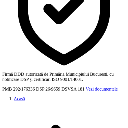
Firmă DDD autorizată de Primăria Municipiului București, cu
notificare DSP și certificări ISO 9001/14001.
PMB
292/176336
DSP
26/9659
DSVSA
181
Vezi documentele
Acasă