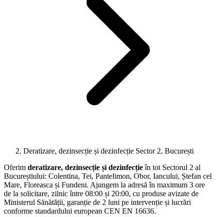
Deratizare, dezinsecție și dezinfecție Sector 2, București
Oferim
deratizare, dezinsecție și dezinfecție
în tot Sectorul 2 al
Bucureștiului: Colentina, Tei, Pantelimon, Obor, Iancului, Ștefan cel
Mare, Floreasca și Fundeni. Ajungem la adresă în maximum 3 ore
de la solicitare, zilnic între 08:00 și 20:00, cu produse avizate de
Ministerul Sănătății, garanție de 2 luni pe intervenție și lucrări
conforme standardului european CEN EN 16636.