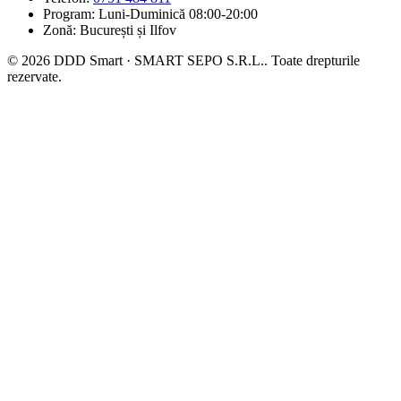
Program: Luni-Duminică 08:00-20:00
Zonă: București și Ilfov
© 2026 DDD Smart · SMART SEPO S.R.L.. Toate drepturile
rezervate.