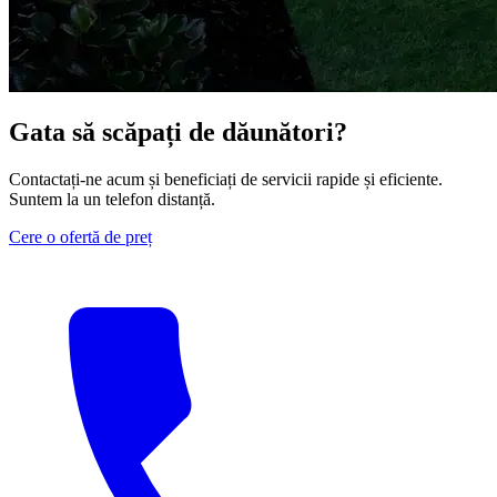
Gata să scăpați de dăunători?
Contactați-ne acum și beneficiați de servicii rapide și eficiente.
Suntem la un telefon distanță.
Cere o ofertă de preț