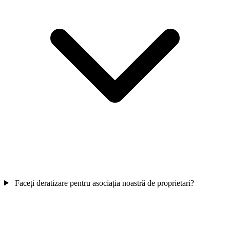
Faceți deratizare pentru asociația noastră de proprietari?