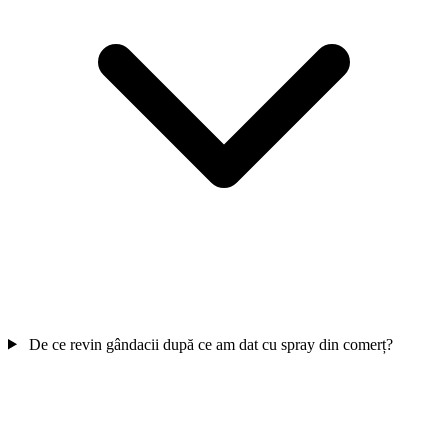
De ce revin gândacii după ce am dat cu spray din comerț?