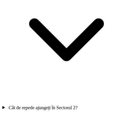
Cât de repede ajungeți în Sectorul 2?