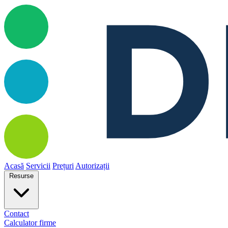
Acasă
Servicii
Prețuri
Autorizații
Resurse
Contact
Calculator firme