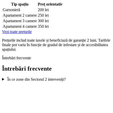
Tip spațiu
Preț orientativ
Garsonieră
200 lei
Apartament 2 camere
250 lei
Apartament 3 camere
300 lei
Apartament 4 camere
350 lei
Vezi toate prețurile
Prețurile includ toate taxele și beneficiază de garanție 2 luni. Tarifele
finale pot varia în funcție de gradul de infestare și de accesibilitatea
spațiului.
Întrebări frecvente
Întrebări frecvente
În ce zone din Sectorul 2 interveniți?