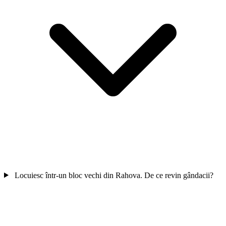
Locuiesc într-un bloc vechi din Rahova. De ce revin gândacii?