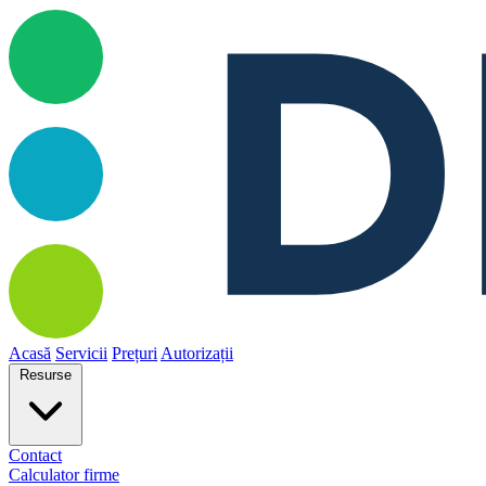
Acasă
Servicii
Prețuri
Autorizații
Resurse
Contact
Calculator firme