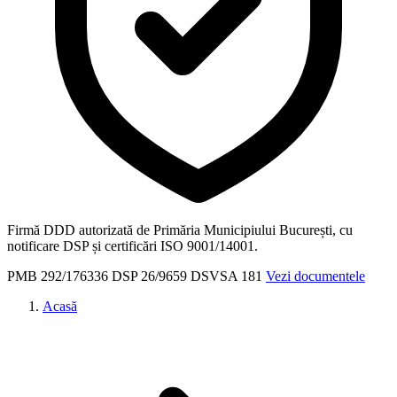
Firmă DDD autorizată de Primăria Municipiului București, cu
notificare DSP și certificări ISO 9001/14001.
PMB
292/176336
DSP
26/9659
DSVSA
181
Vezi documentele
Acasă