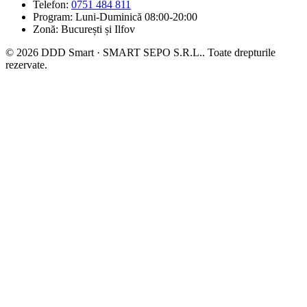
Telefon:
0751 484 811
Program: Luni-Duminică 08:00-20:00
Zonă: București și Ilfov
© 2026 DDD Smart · SMART SEPO S.R.L.. Toate drepturile
rezervate.