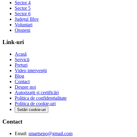
Sector 4
Sector 5
Sector 6
Județul Ilfov
Voluntari
Otopeni
Link-uri
Acasă
Servicii
Prețuri
Video intervenții
Blog
Contact
Despre noi
Autorizații și certificări
Politica de confidențialitate
Politica de cookie-uri
Setări cookie-uri
Contact
Email:
smartsepo@gmail.com