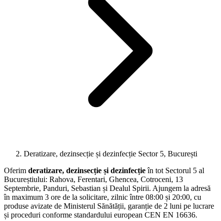
Deratizare, dezinsecție și dezinfecție Sector 5, București
Oferim
deratizare, dezinsecție și dezinfecție
în tot Sectorul 5 al
Bucureștiului: Rahova, Ferentari, Ghencea, Cotroceni, 13
Septembrie, Panduri, Sebastian și Dealul Spirii. Ajungem la adresă
în maximum 3 ore de la solicitare, zilnic între 08:00 și 20:00, cu
produse avizate de Ministerul Sănătății, garanție de 2 luni pe lucrare
și proceduri conforme standardului european CEN EN 16636.