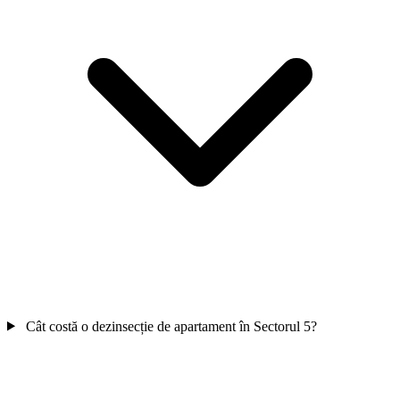
Cât costă o dezinsecție de apartament în Sectorul 5?