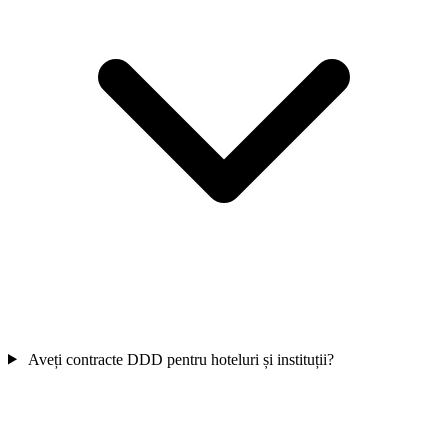
Aveți contracte DDD pentru hoteluri și instituții?